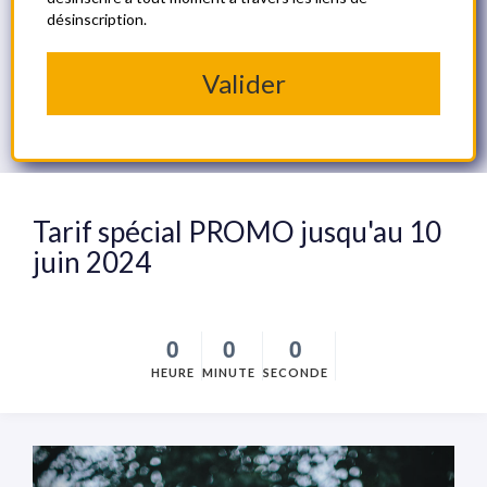
désinscription.
Valider
Tarif spécial PROMO jusqu'au 10
juin 2024
0
0
0
HEURE
MINUTE
SECONDE
Précédent
Suivan