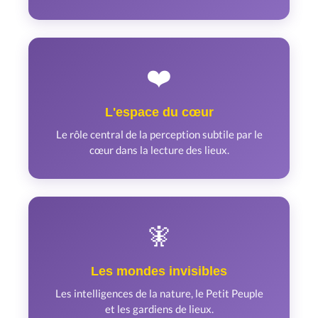
❤️
L'espace du cœur
Le rôle central de la perception subtile par le
cœur dans la lecture des lieux.
🧚
Les mondes invisibles
Les intelligences de la nature, le Petit Peuple
et les gardiens de lieux.