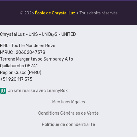
© 2026
École de Chrystal Luz
• Tous droits réservés
Chrystal Luz - UNIS - UNID@S - UNITED
EIRL : Tout le Monde en Rêve
N°RUC : 20602047378
Terreno Margaritayoc Sambaray Alto
Quillabamba 08741
Region Cusco (PERU)
+51 920 117 375
Un site réalisé avec LearnyBox
Mentions légales
Conditions Générales de Vente
Politique de confidentialité