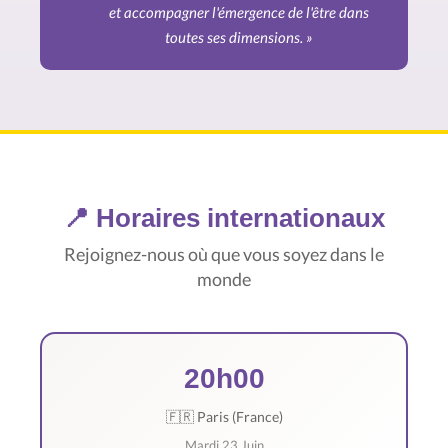
et accompagner l'émergence de l'être dans
toutes ses dimensions. »
📍 Horaires internationaux
Rejoignez-nous où que vous soyez dans le
monde
20h00
🇫🇷 Paris (France)
Mardi 23 Juin