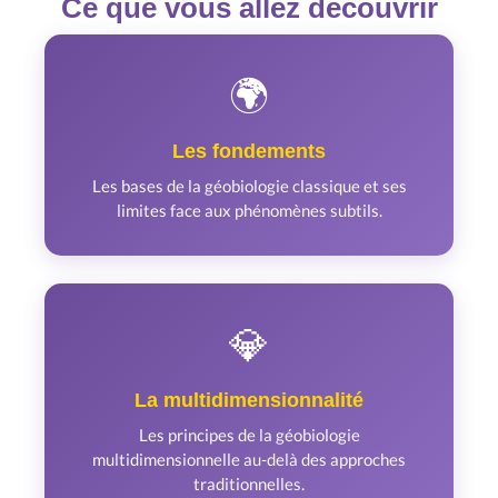
Ce que vous allez découvrir
🌍
Les fondements
Les bases de la géobiologie classique et ses
limites face aux phénomènes subtils.
💎
La multidimensionnalité
Les principes de la géobiologie
multidimensionnelle au-delà des approches
traditionnelles.