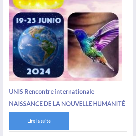
UNIS Rencontre internationale
NAISSANCE DE LA NOUVELLE HUMANITÉ
Lire la suite