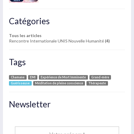
Catégories
Tous les articles
Rencontre Internationale UNIS Nouvelle Humanité
(4)
Tags
Chamane
EMI
Expérience de Mort Imminente
Grand-mère
Guérisseuse
Méditation de pleine conscience
Thérapeute
Newsletter