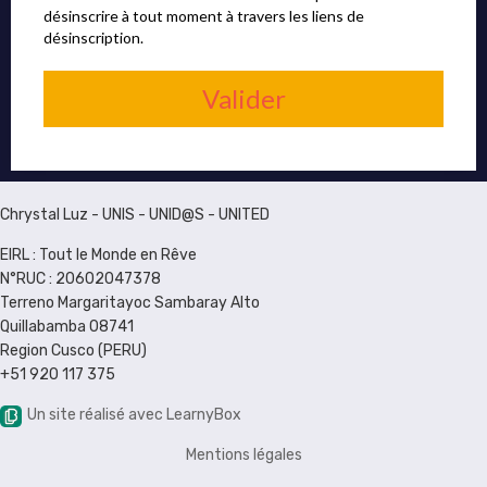
désinscrire à tout moment à travers les liens de
désinscription.
Valider
Chrystal Luz - UNIS - UNID@S - UNITED
EIRL : Tout le Monde en Rêve
N°RUC : 20602047378
Terreno Margaritayoc Sambaray Alto
Quillabamba 08741
Region Cusco (PERU)
+51 920 117 375
Un site réalisé avec LearnyBox
Mentions légales