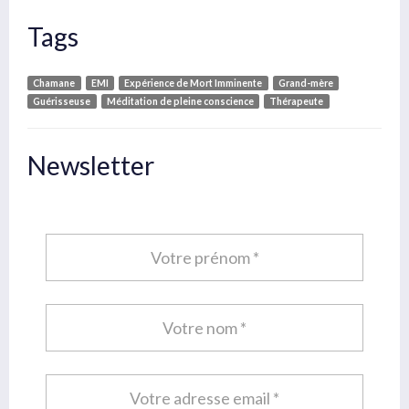
Tags
Chamane
EMI
Expérience de Mort Imminente
Grand-mère
Guérisseuse
Méditation de pleine conscience
Thérapeute
Newsletter