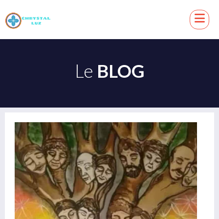
Le
BLOG